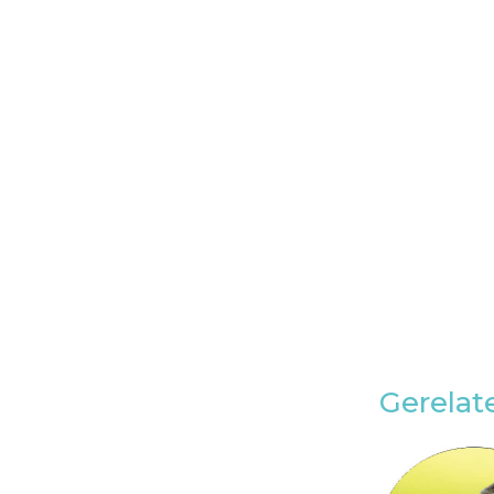
Gerelat