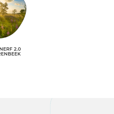
NERF 2.0
RENBEEK