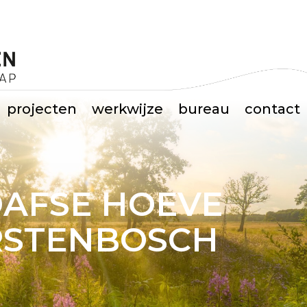
projecten
werkwijze
bureau
contact
AFSE HOEVE
RSTENBOSCH