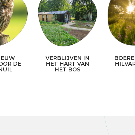
IEUW
VERBLIJVEN IN
BOERE
OOR DE
HET HART VAN
HILVA
NUIL
HET BOS